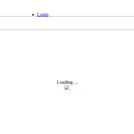
Login
Loading ...